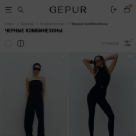
Женские черные комбинезоны купить в интернет-магазине Gepur
0
Gepur
Одежда
Комбинезоны
Черные комбинезоны
ЧЕРНЫЕ КОМБИНЕЗОНЫ
6 товаров