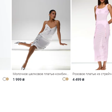
Молочное шелковое платье-комбинация Душа
1 999 ₴
4 499 ₴