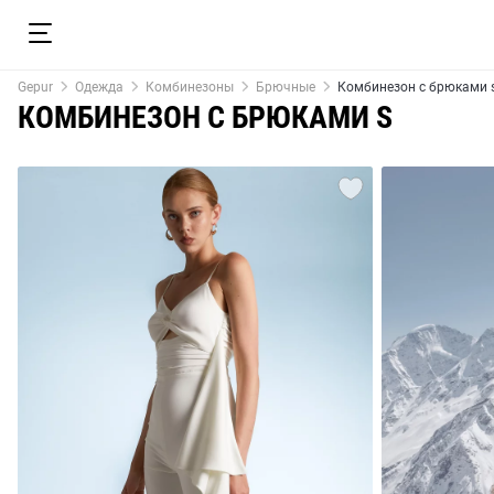
Gepur
Одежда
Комбинезоны
Брючные
Комбинезон с брюками 
КОМБИНЕЗОН С БРЮКАМИ S