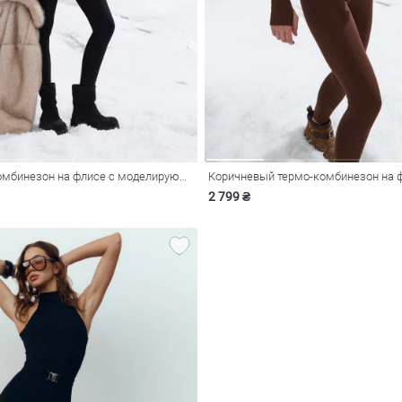
Черный термокомбинезон на флисе с моделирующими швами
2 799 ₴