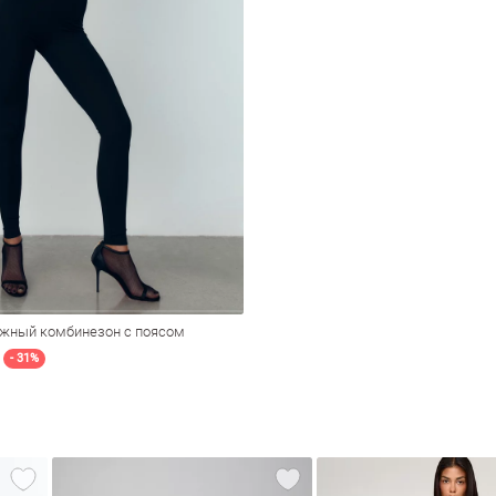
жный комбинезон с поясом
- 31%