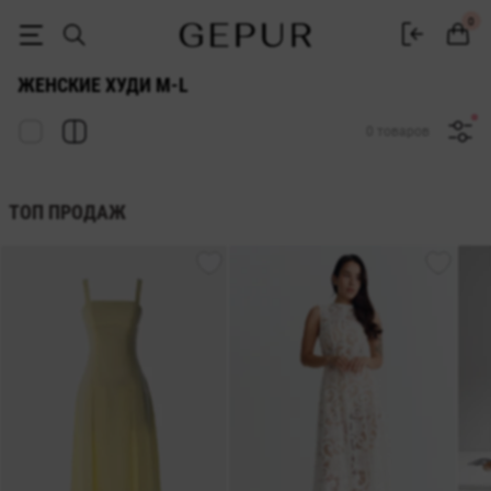
Худи женские M-l - купить в Украине, интернет-магазин Gepur
0
ЖЕНСКИЕ ХУДИ M-L
0 товаров
ТОП ПРОДАЖ