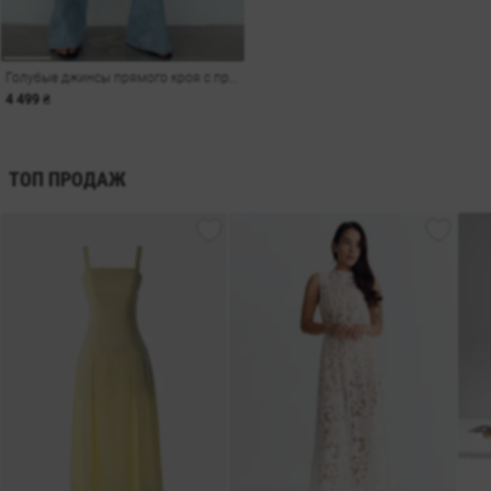
Голубые джинсы прямого кроя с принтом
4 499 ₴
ТОП ПРОДАЖ