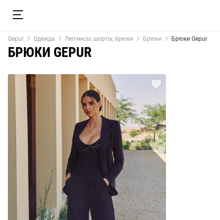
Gepur
Одежда
Леггинсы, шорты, брюки
Брюки
Брюки Gepur
БРЮКИ GEPUR