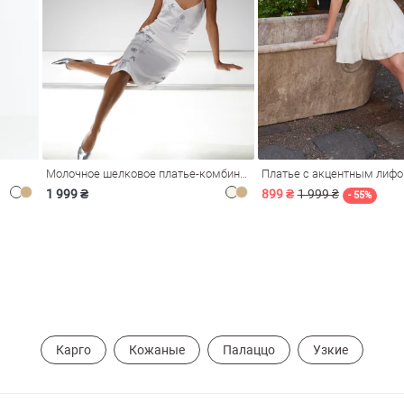
Молочное шелковое платье-комбинация Душа
Платье с акцентным лиф
1 999 ₴
899 ₴
1 999 ₴
- 55%
Карго
Кожаные
Палаццо
Узкие