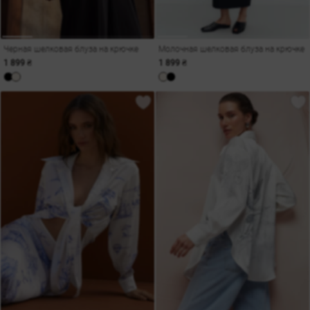
Черная шелковая блуза на крючке
Молочная шелковая блуза на крючке
1 899 ₴
1 899 ₴