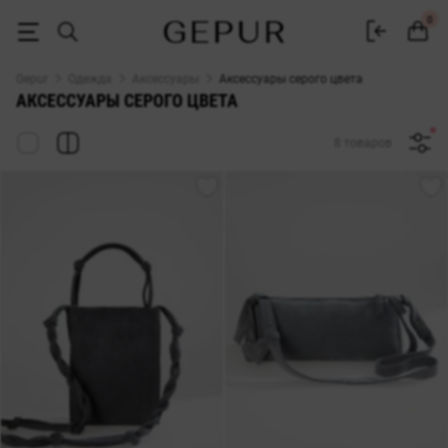
Женские серые аксессуары купить в интернет-магазине Gepur
0
Gepur
Одежда
Аксессуары
Аксессуары серого цвета
АКСЕССУАРЫ СЕРОГО ЦВЕТА
8 товаров