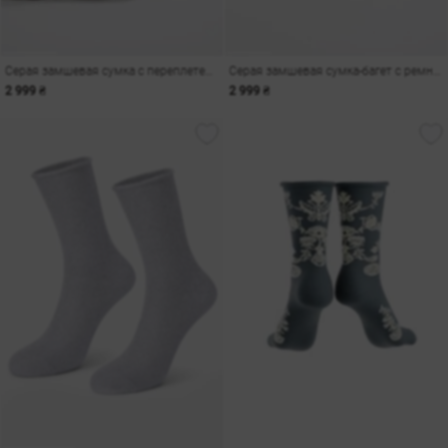
Серая замшевая сумка с переплетенным ремнем
Серая замшевая сумка-багет с ремнем
2 999 ₴
2 999 ₴