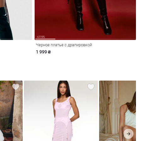
Черное платье с драпировкой
1 999 ₴