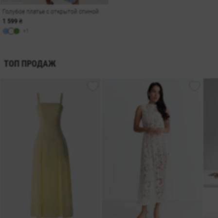
Голубое платье с открытой спиной
1 599 ₴
+1
ТОП ПРОДАЖ