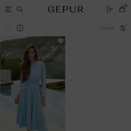
Женская одежда, обувь и аксессуары | Gepur
0
1 товаров