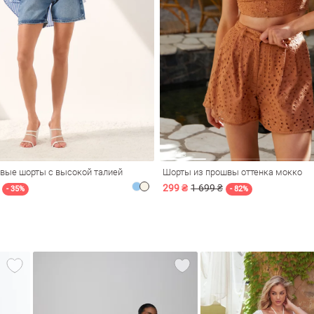
вые шорты с высокой талией
Шорты из прошвы оттенка мокко
299 ₴
1 699 ₴
- 35%
- 82%