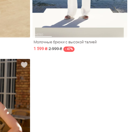
Молочные брюки с высокой талией
1 599 ₴
2 999 ₴
- 47%