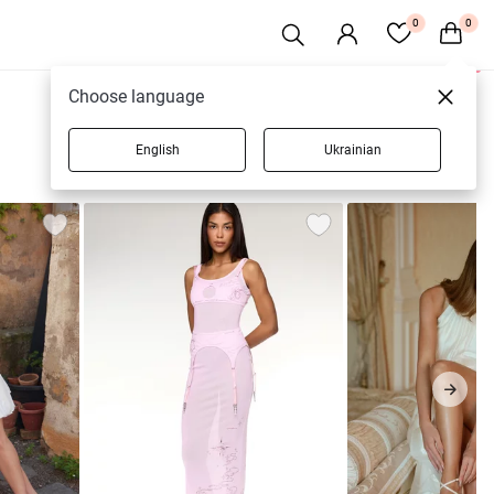
0
0
0 товаров
Choose language
English
Ukrainian