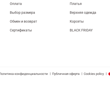
Оплата
Платья
Выбор размера
Верхняя одежда
Обмен и возврат
Корсеты
Сертификаты
BLACK FRIDAY
|
|
|
Политика конфиденциальности
Публичная оферта
Cookies policy