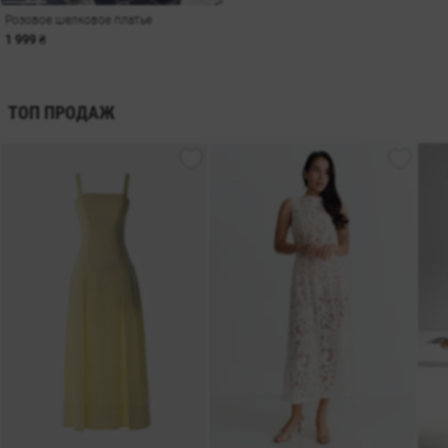
Розовое шелковое платье
1 999 ₴
ТОП ПРОДАЖ