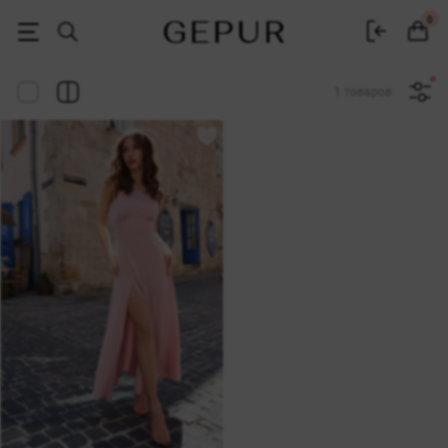
Женская одежда, обувь и аксессуары | Gepur
0
1 товаров