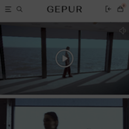
Женская одежда, обувь и аксессуары | Gepur
0