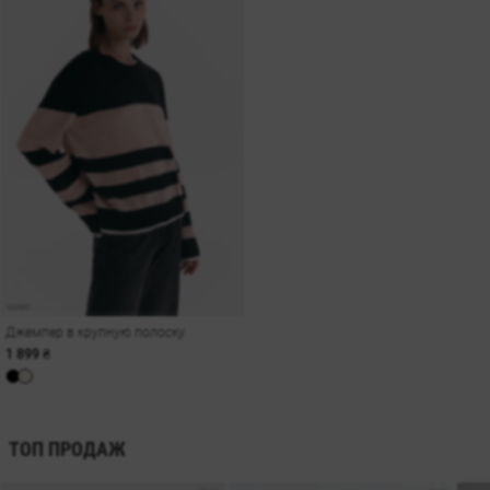
Джемпер в крупную полоску
1 899 ₴
ТОП ПРОДАЖ