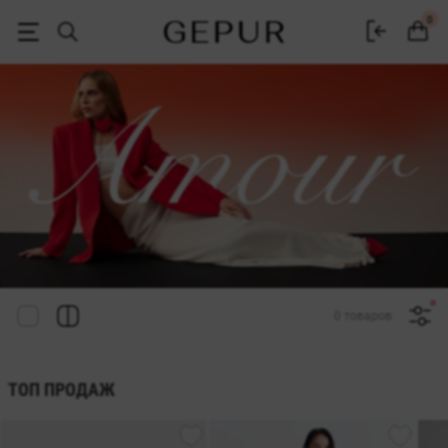
Женская одежда, обувь и аксессуары | Gepur
0
0 товаров
ТОП ПРОДАЖ