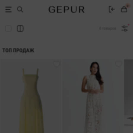
Женская одежда, обувь и аксессуары | Gepur
0
0 товаров
ТОП ПРОДАЖ