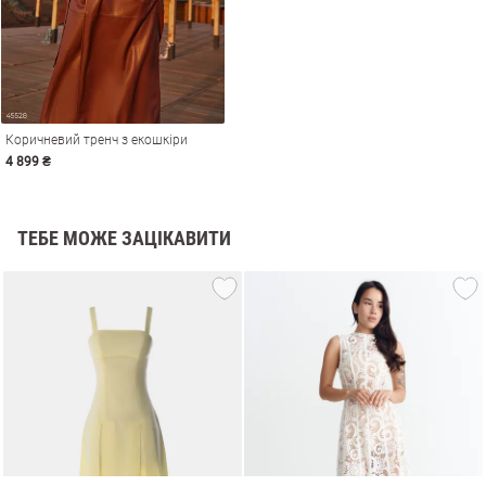
Коричневий тренч з екошкіри
4 899 ₴
ТЕБЕ МОЖЕ ЗАЦІКАВИТИ
и