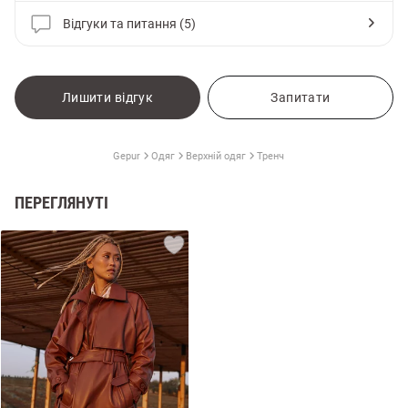
Відгуки та питання (5)
Лишити відгук
Запитати
Gepur
Одяг
Верхній одяг
Тренч
ПЕРЕГЛЯНУТІ