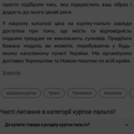
просто підібрати таку, яка підкреслить ваш образ і 
додасть до нього цікаві риси.
У нашому каталозі ціна на куртку-пальто завжди 
доступна при тому, що якість та відповідність 
модним трендам не викликають сумнівів. Придбати 
бажану модель ви можете, перебуваючи у будь-
якому населеному пункті України. Ми організуємо 
доставку Укрпоштою та Новою поштою по всій країні.
Згорнути
Шкіряні куртки
Тренч
Пуховики
Жилетки
Часті питання в категорії куртки пальто?
Де купити товари з розділу куртки пальто?