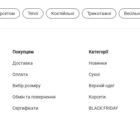
орсетом
Теплі
Коктейльні
Трикотажні
Весільні
Покупцям
Категорії
Доставка
Новинки
Оплата
Сукні
Вибір розміру
Верхній одяг
Обмін та повернення
Корсети
Сертифікати
BLACK FRIDAY