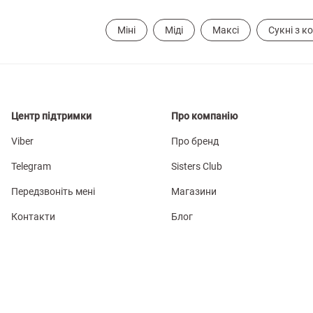
Міні
Міді
Максі
Сукні з к
Центр підтримки
Про компанію
Viber
Про бренд
Telegram
Sisters Club
Передзвоніть мені
Магазини
Контакти
Блог