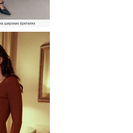
 на широких бретелях