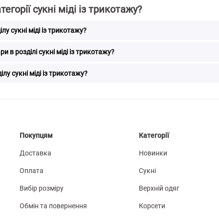
тегорії сукні міді із трикотажу?
лу сукні міді із трикотажу?
и в розділі сукні міді із трикотажу?
ілу сукні міді із трикотажу?
Покупцям
Категорії
Доставка
Новинки
Оплата
Сукні
Вибір розміру
Верхній одяг
Обмін та повернення
Корсети