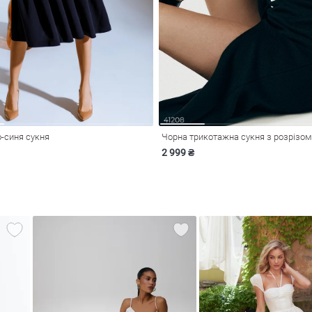
-синя сукня
Чорна трикотажна сукня з розрізом
2 999 ₴