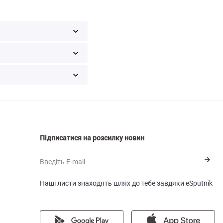
Підписатися на розсилку новин
Введіть E-mail
Наші листи знаходять шлях до тебе завдяки eSputnik