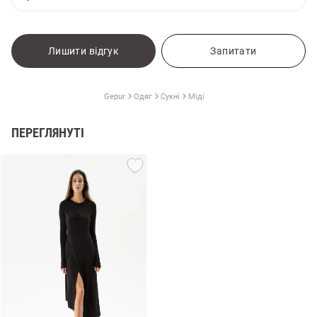
Лишити відгук
Запитати
Gepur
Одяг
Сукні
Міді
ПЕРЕГЛЯНУТІ