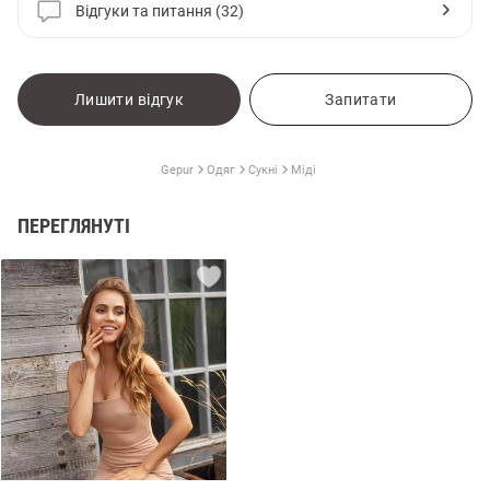
Відгуки та питання (32)
Лишити відгук
Запитати
Gepur
Одяг
Сукні
Міді
ПЕРЕГЛЯНУТІ
и