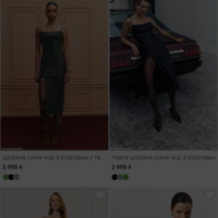
Шкіряна сукня міді з розрізами у темно зеленому відтінку
Чорна шкіряна сукня міді з розрізами
3 999 ₴
3 999 ₴