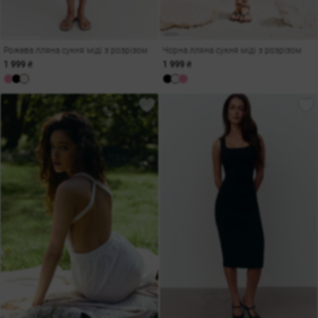
Рожева лляна сукня міді з розрізом
Чорна лляна сукня міді з розрізом
1 999 ₴
1 999 ₴