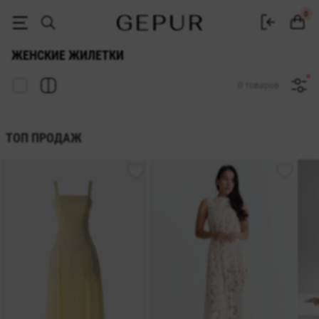
Женская жилетка купить в интернет магазине Gepur
0
ЖЕНСКИЕ ЖИЛЕТКИ
0 товаров
ТОП ПРОДАЖ