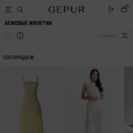
Женская бежевая жилетка купить в интернет магазине Gepur
0
БЕЖЕВЫЕ ЖИЛЕТКИ
0 товаров
ТОП ПРОДАЖ