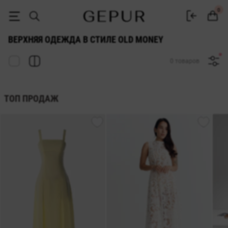
Женская верхняя одежда Old Money купить в интернет магазине Ge
0
ВЕРХНЯЯ ОДЕЖДА В СТИЛЕ OLD MONEY
0 товаров
ТОП ПРОДАЖ