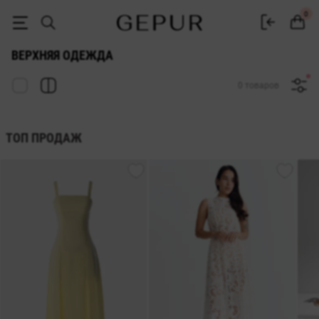
Женская верхняя одежа купить в интернет-магазине GEPUR
0
ВЕРХНЯЯ ОДЕЖДА
0 товаров
ТОП ПРОДАЖ