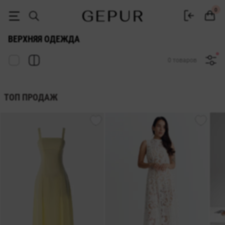
Женская верхняя одежа купить в интернет-магазине GEPUR
0
ВЕРХНЯЯ ОДЕЖДА
0 товаров
ТОП ПРОДАЖ