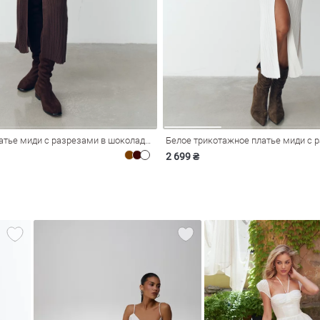
Трикотажное платье миди с разрезами в шоколадном оттенке
Белое трикотажное платье миди с 
2 699 ₴