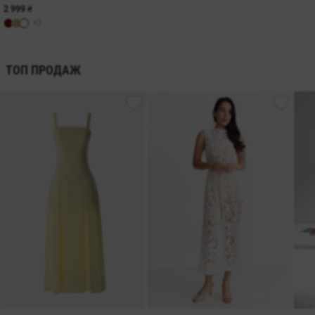
2 999 ₴
+7
ТОП ПРОДАЖ