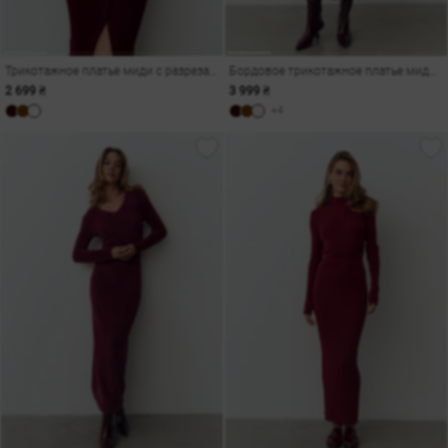
Трикотажное платье миди с разрезами в бордовом оттенке
Бордовое трикотажное платье миди с поясом
2 699 ₴
3 999 ₴
+4