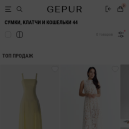
СУМКИ, КЛАТЧИ И КОШЕЛЬКИ 44 купить недорого в Киеве и Украин
0
СУМКИ, КЛАТЧИ И КОШЕЛЬКИ 44
0 товаров
ТОП ПРОДАЖ