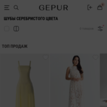
ЖЕНСКИЕ ШУБЫ серебристого цвета купить недорого в Киеве и Ук
0
ШУБЫ СЕРЕБРИСТОГО ЦВЕТА
0 товаров
ТОП ПРОДАЖ