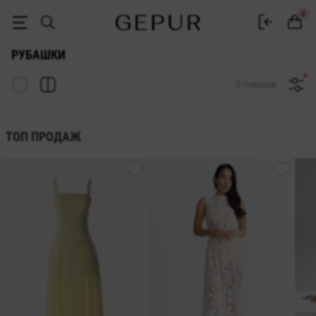
Женские рубашки купить в интернет магазине Gepur
0
РУБАШКИ
0 товаров
ТОП ПРОДАЖ