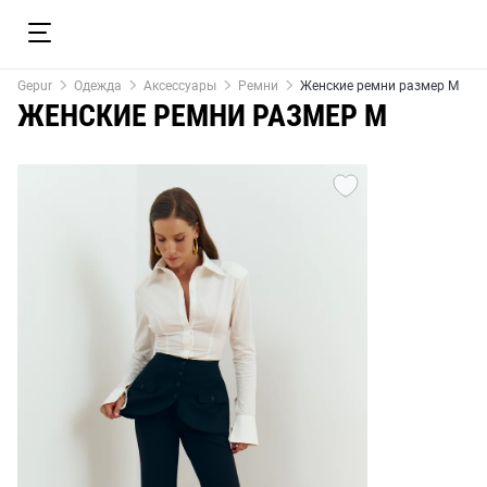
Gepur
Одежда
Аксессуары
Ремни
Женские ремни размер M
ЖЕНСКИЕ РЕМНИ РАЗМЕР M