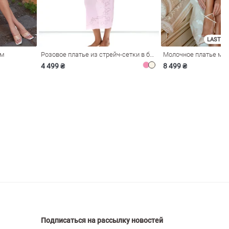
LAST SI
ом
Розовое платье из стрейч-сетки в бельевом стиле
4 499 ₴
8 499 ₴
Подписаться на рассылку новостей