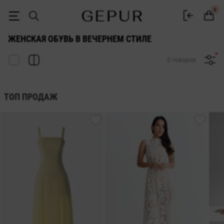
ОБУВЬ ДЛЯ ЖЕНЩИН в вечернем стиле купить недорого в Киеве и 
0
ЖЕНСКАЯ ОБУВЬ В ВЕЧЕРНЕМ СТИЛЕ
0 товаров
ТОП ПРОДАЖ