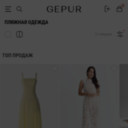
Купить пляжную ожежду в интернет магазине Gepur
0
ПЛЯЖНАЯ ОДЕЖДА
0 товаров
ТОП ПРОДАЖ