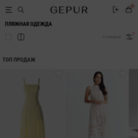
Купить пляжную ожежду в интернет магазине Gepur
0
ПЛЯЖНАЯ ОДЕЖДА
0 товаров
ТОП ПРОДАЖ