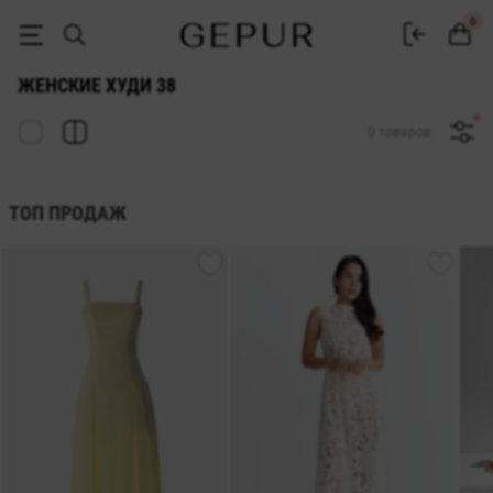
Худи женское 38 купить в Украине | Gepur
0
ЖЕНСКИЕ ХУДИ 38
0 товаров
ТОП ПРОДАЖ