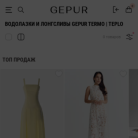
ЖЕНСКИЕ ВОДОЛАЗКИ И ЛОНГСЛИВЫ Gepur termo | teplo купить нед
0
ВОДОЛАЗКИ И ЛОНГСЛИВЫ GEPUR TERMO | TEPLO
0 товаров
ТОП ПРОДАЖ