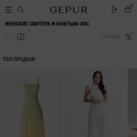
СВИТЕРА И КОФТЫ ДЛЯ ЖЕНЩИН M-80c купить недорого в Киеве и 
0
ЖЕНСКИЕ СВИТЕРА И КОФТЫM-80C
0 товаров
ТОП ПРОДАЖ