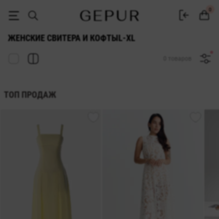
СВИТЕРА И КОФТЫ ДЛЯ ЖЕНЩИН L-xl купить недорого в Киеве и Ук
0
ЖЕНСКИЕ СВИТЕРА И КОФТЫL-XL
0 товаров
ТОП ПРОДАЖ