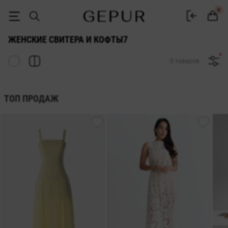
СВИТЕРА И КОФТЫ ДЛЯ ЖЕНЩИН 7 купить недорого в Киеве и Укра
0
ЖЕНСКИЕ СВИТЕРА И КОФТЫ7
0 товаров
ТОП ПРОДАЖ