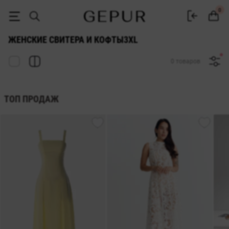
СВИТЕРА И КОФТЫ ДЛЯ ЖЕНЩИН 3xl купить недорого в Киеве и Ук
0
ЖЕНСКИЕ СВИТЕРА И КОФТЫ3XL
0 товаров
ТОП ПРОДАЖ