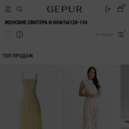
СВИТЕРА И КОФТЫ ДЛЯ ЖЕНЩИН 128-134 купить недорого в Киеве 
0
ЖЕНСКИЕ СВИТЕРА И КОФТЫ128-134
0 товаров
ТОП ПРОДАЖ