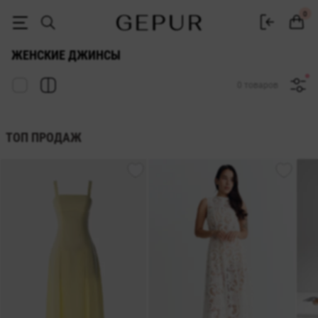
Джинсы купить в интернет-магазине Gepur
0
ЖЕНСКИЕ ДЖИНСЫ
0 товаров
ТОП ПРОДАЖ