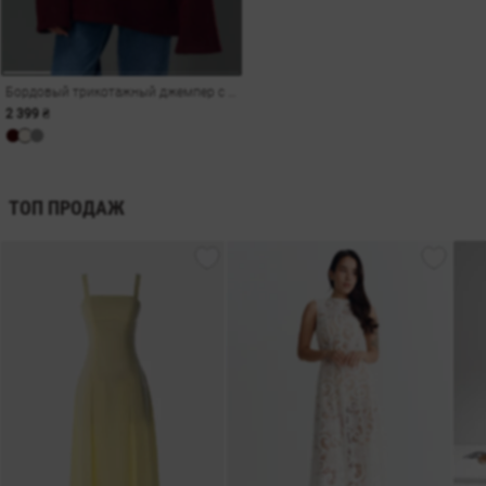
Бордовый трикотажный джемпер с открытой спиной
2 399 ₴
ТОП ПРОДАЖ