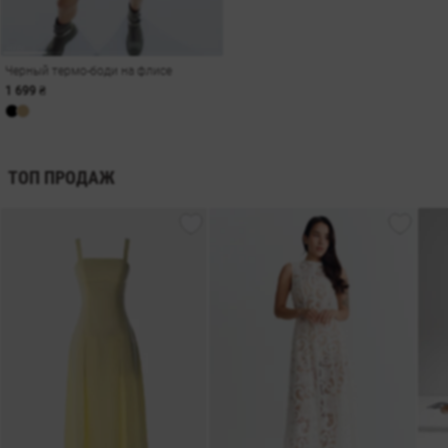
Черный термо-боди на флисе
1 699 ₴
ТОП ПРОДАЖ