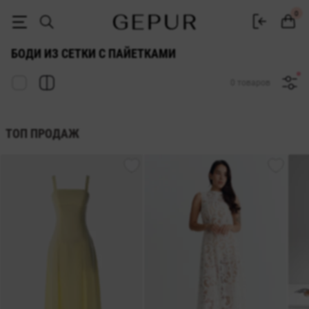
Боди женские из сетки с пайетками купить в интернет-магазине G
0
БОДИ ИЗ СЕТКИ С ПАЙЕТКАМИ
0 товаров
ТОП ПРОДАЖ