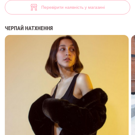
Жіноча шуба з еко-хутра (арт. 33558) ♡ інтернет-магазин Gepur
12
Перевірити наявність у магазині
ЧЕРПАЙ НАТХНЕННЯ