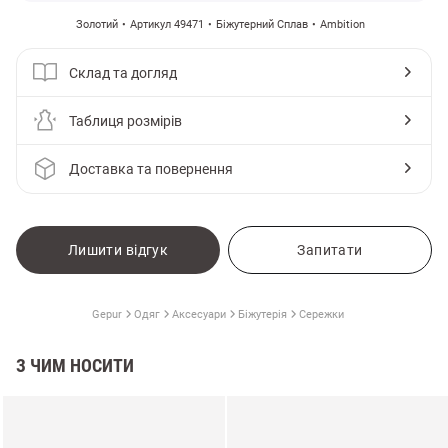
Золотий
Артикул 49471
Біжутерний Сплав
Ambition
Склад та догляд
Таблиця розмірів
Доставка та повернення
Лишити відгук
Запитати
Gepur
Одяг
Аксесуари
Біжутерія
Сережки
З ЧИМ НОСИТИ